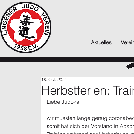
Aktuelles
Verei
18. Okt. 2021
Herbstferien: Trai
Liebe Judoka,
wir mussten lange genug coronabedi
somit hat sich der Vorstand in Absp