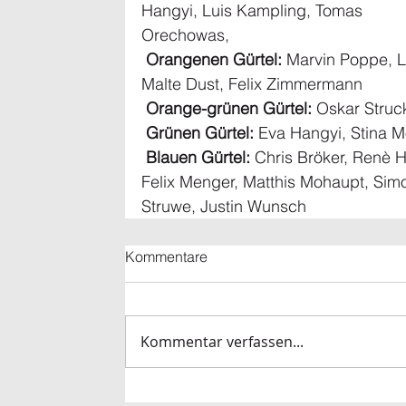
Hangyi, Luis Kampling, Tomas 
Orechowas,
Orangenen Gürtel:
 Marvin Poppe, L
Malte Dust, Felix Zimmermann
Orange-grünen Gürtel:
 Oskar Struck
Grünen Gürtel:
 Eva Hangyi, Stina M
Blauen Gürtel:
 Chris Bröker, Renè 
Felix Menger, Matthis Mohaupt, Simo
Struwe, Justin Wunsch
Kommentare
Kommentar verfassen...