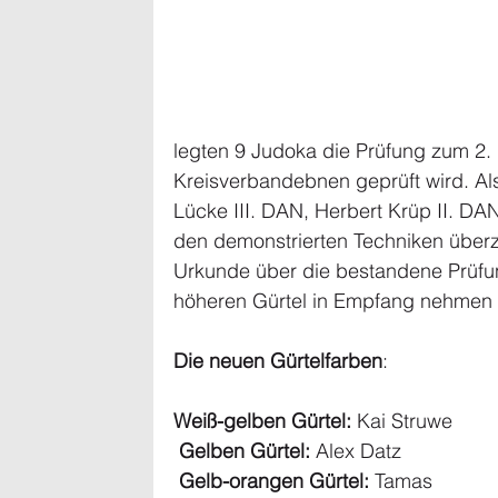
legten 9 Judoka die Prüfung zum 2. 
Kreisverbandebnen geprüft wird. Als
Lücke III. DAN, Herbert Krüp II. DA
den demonstrierten Techniken überze
Urkunde über die bestandene Prüfun
höheren Gürtel in Empfang nehmen 
Die neuen Gürtelfarben
: 
Weiß-gelben Gürtel:
 Kai Struwe
Gelben Gürtel:
 Alex Datz
Gelb-orangen Gürtel:
 Tamas 