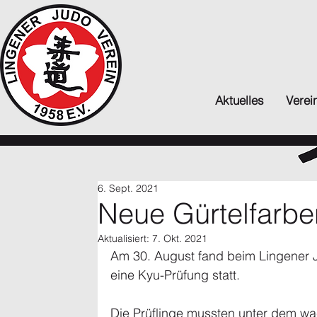
Aktuelles
Verei
6. Sept. 2021
Neue Gürtelfarbe
Aktualisiert:
7. Okt. 2021
Am 30. August fand beim Lingener J
eine Kyu-Prüfung statt.
Die Prüflinge mussten unter dem wa