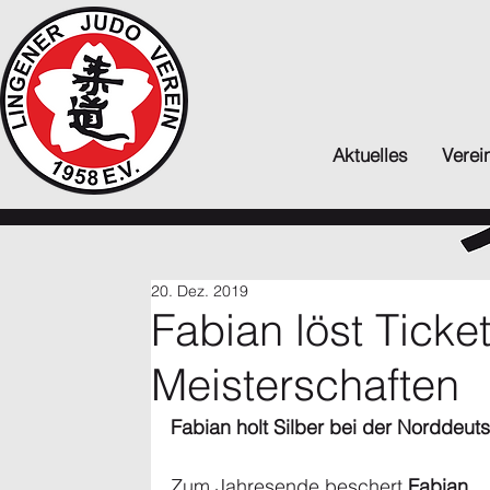
Aktuelles
Verei
20. Dez. 2019
Fabian löst Ticke
Meisterschaften
Fabian holt Silber bei der Norddeut
Zum Jahresende beschert 
Fabian 