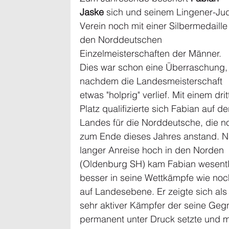
Jaske
 sich und seinem Lingener-Ju
Verein noch mit einer Silbermedaille
den Norddeutschen 
Einzelmeisterschaften der Männer. 
Dies war schon eine Überraschung,
nachdem die Landesmeisterschaft 
etwas "holprig" verlief. Mit einem drit
Platz qualifizierte sich Fabian auf de
Landes für die Norddeutsche, die n
zum Ende dieses Jahres anstand. N
langer Anreise hoch in den Norden 
(Oldenburg SH) kam Fabian wesentl
besser in seine Wettkämpfe wie noc
auf Landesebene. Er zeigte sich als
sehr aktiver Kämpfer der seine Geg
permanent unter Druck setzte und m