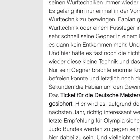
seinen Wurftechniken immer wieder d
Es gelang ihm nur einmal in der Vor
Wurftechnik zu bezwingen. Fabian ge
Wurftechnik oder einem Fussfeger 
sehr schnell seine Gegner in einem 
es dann kein Entkommen mehr. Und F
Und hier hätte es fast noch die ni
wieder diese kleine Technik und das
Nur sein Gegner brachte enorme Kräf
befreien konnte und letztlich noch 
Sekunden die Fabian um den Gewinn
Das 
Ticket für die Deutsche Meister
gesichert
. Hier wird es, aufgrund 
nächsten Jahr, richtig interessant w
letzte Empfehlung für Olympia siche
Judo Bundes werden zu gegen sein. A
hier dabei zu sein. Und vielleicht g