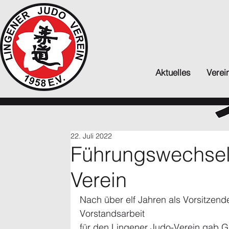
Aktuelles
Verei
22. Juli 2022
Führungswechsel
Verein
Nach über elf Jahren als Vorsitzend
Vorstandsarbeit 
für den Lingener Judo-Verein gab G